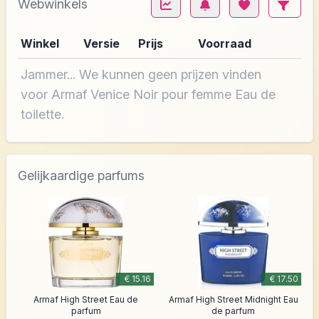
Webwinkels
Winkel
Versie
Prijs
Voorraad
Jammer... We kunnen geen prijzen vinden
voor Armaf Venice Noir pour femme Eau de
toilette.
Gelijkaardige parfums
€ 15.16
€ 17.50
Armaf High Street Eau de
Armaf High Street Midnight Eau
parfum
de parfum