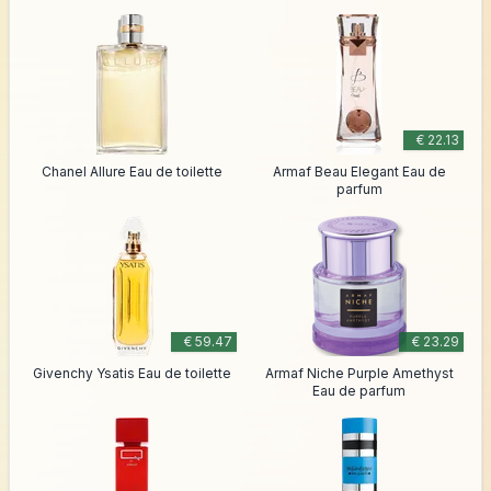
€ 22.13
Chanel Allure Eau de toilette
Armaf Beau Elegant Eau de
parfum
€ 59.47
€ 23.29
Givenchy Ysatis Eau de toilette
Armaf Niche Purple Amethyst
Eau de parfum