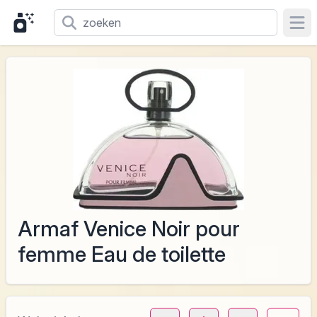
Ope
Armaf Venice Noir pour
femme Eau de toilette