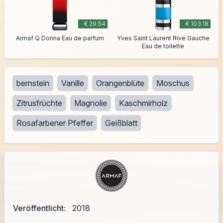
€ 29.54
€ 103.18
Armaf Q Donna Eau de parfum
Yves Saint Laurent Rive Gauche
Eau de toilette
bernstein
Vanille
Orangenblüte
Moschus
Zitrusfrüchte
Magnolie
Kaschmirholz
Rosafarbener Pfeffer
Geißblatt
Veröffentlicht:
2018