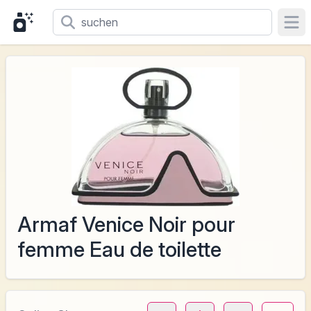
Ope
Armaf Venice Noir pour
femme Eau de toilette