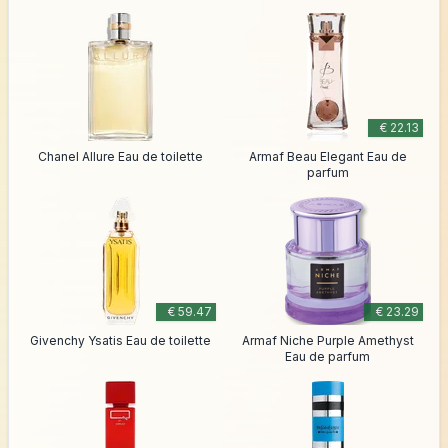
€ 22.13
Chanel Allure Eau de toilette
Armaf Beau Elegant Eau de
parfum
€ 59.47
€ 23.29
Givenchy Ysatis Eau de toilette
Armaf Niche Purple Amethyst
Eau de parfum