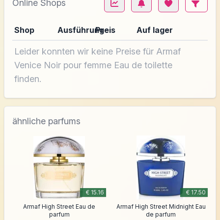
Online Shops
Shop
Ausführung
Preis
Auf lager
Leider konnten wir keine Preise für Armaf
Venice Noir pour femme Eau de toilette
finden.
ähnliche parfums
€ 15.16
€ 17.50
Armaf High Street Eau de
Armaf High Street Midnight Eau
parfum
de parfum