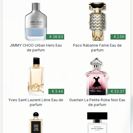
€ 38.83
€ 2.59
JIMMY CHOO Urban Hero Eau
Paco Rabanne Fame Eau de
de parfum
parfum
€ 3.44
€ 33.37
Yves Saint Laurent Libre Eau de
Guerlain La Petite Robe Noir Eau
parfum
de parfum