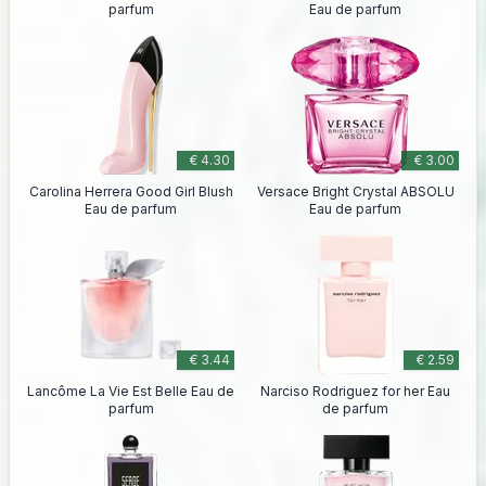
parfum
Eau de parfum
€ 4.30
€ 3.00
Carolina Herrera Good Girl Blush
Versace Bright Crystal ABSOLU
Eau de parfum
Eau de parfum
€ 3.44
€ 2.59
Lancôme La Vie Est Belle Eau de
Narciso Rodriguez for her Eau
parfum
de parfum