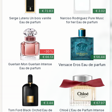
€ 72.83
€ 3.02
Serge Lutens Un bois vanille
Narciso Rodriguez Pure Musc
Eau de parfum
for her Eau de parfum
-30 %
€ 66.13
€ 56.44
Guerlain Mon Guerlain Intense
Versace Eros Eau de parfum
Eau de parfum
€ 3.44
€ 67.97
Tom Ford Black Orchid Eau de
Chloé L'Eau de Parfum Intense