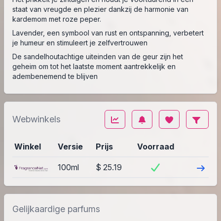
staat van vreugde en plezier dankzij de harmonie van
kardemom met roze peper.
Lavender, een symbool van rust en ontspanning, verbetert
je humeur en stimuleert je zelfvertrouwen
De sandelhoutachtige uiteinden van de geur zijn het
geheim om tot het laatste moment aantrekkelijk en
adembenemend te blijven
Webwinkels
Winkel
Versie
Prijs
Voorraad
Bezoek
100ml
$ 25.19
Gelijkaardige parfums