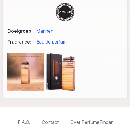
Doelgroep:
Mannen
Fragrance:
Eau de parfum
F.A.Q.
Contact
Over PerfumeFinder