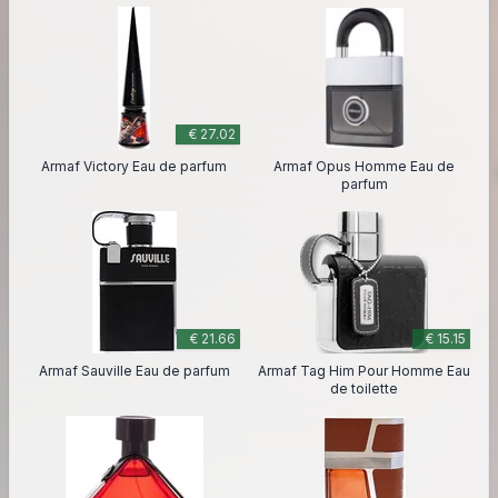
€ 27.02
Armaf Victory Eau de parfum
Armaf Opus Homme Eau de
parfum
€ 21.66
€ 15.15
Armaf Sauville Eau de parfum
Armaf Tag Him Pour Homme Eau
de toilette