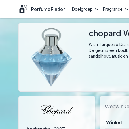
PerfumeFinder
Doelgroep
Fragrance
chopard W
Wish Turquoise Diam
De geur is een kostb
sandelhout, musk en
Webwinke
Winkel