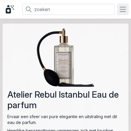
Ope
Atelier Rebul Istanbul Eau de
parfum
Ervaar een sfeer van pure elegantie en uitstraling met dit
eau de parfum.
Heerlijke bergamottonen vermengen zich met kruidige