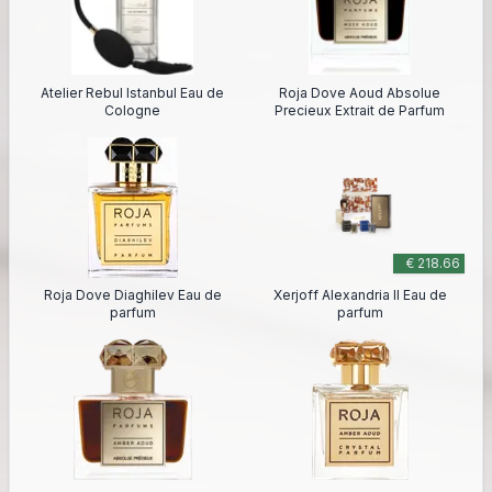
Atelier Rebul Istanbul Eau de
Roja Dove Aoud Absolue
Cologne
Precieux Extrait de Parfum
€ 218.66
Roja Dove Diaghilev Eau de
Xerjoff Alexandria II Eau de
parfum
parfum