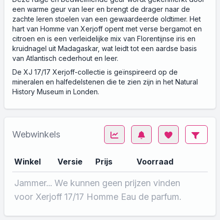
een warme geur van leer en brengt de drager naar de
zachte leren stoelen van een gewaardeerde oldtimer. Het
hart van Homme van Xerjoff opent met verse bergamot en
citroen en is een verleidelijke mix van Florentijnse iris en
kruidnagel uit Madagaskar, wat leidt tot een aardse basis
van Atlantisch cederhout en leer.
De XJ 17/17 Xerjoff-collectie is geïnspireerd op de
mineralen en halfedelstenen die te zien zijn in het Natural
History Museum in Londen.
Webwinkels
Winkel
Versie
Prijs
Voorraad
Jammer... We kunnen geen prijzen vinden
voor Xerjoff 17/17 Homme Eau de parfum.