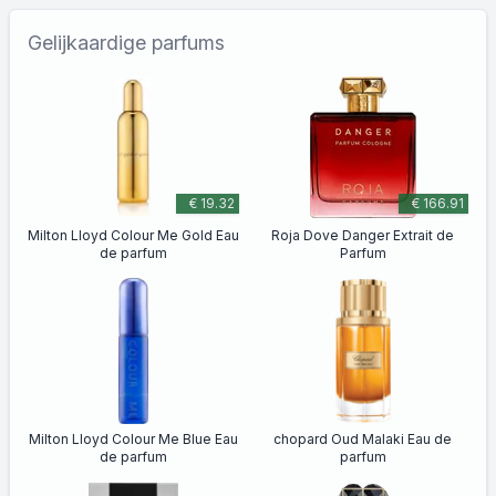
Gelijkaardige parfums
€ 19.32
€ 166.91
Milton Lloyd Colour Me Gold Eau
Roja Dove Danger Extrait de
de parfum
Parfum
Milton Lloyd Colour Me Blue Eau
chopard Oud Malaki Eau de
de parfum
parfum