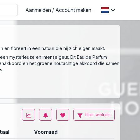
Aanmelden / Account maken
n floreert in een natuur die hij zich eigen maakt.
een mysterieuze en intense geur. Dit Eau de Parfum
loemenakkoord en het groene houtachtige akkoord die samen
s.
filter winkels
taal
Voorraad