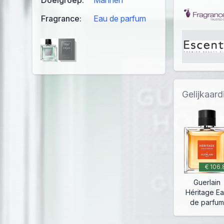
Fragrance:
Eau de parfum
Gelijkaar
€ 106.
Guerlain
Héritage E
de parfum