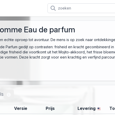
Homme Eau de parfum
n echte oproep tot avontuur. De mens is op zoek naar ontdekkingen e
e Parfum gedijt op contrasten: frisheid en kracht gecombineerd in 
endige frisheid die voortkomt uit het Mojito-akkoord, het frisse b
ie vormen. Deze kracht zorgt voor een krachtig en verfijnd parcour
ls
Versie
Prijs
Levering
To