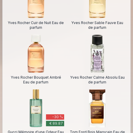
Yves Rocher Cuir de Nuit Eau de
Yves Rocher Sable Fauve Eau
parfum
de parfum
Yves Rocher Bouquet Ambré
Yves Rocher Calme Absolu Eau
Eau de parfum
de parfum
-30 %
€ 89.87
Gucci Mémoire d'une Odeur Eau
Tom Ford Bois Marocain Eau de