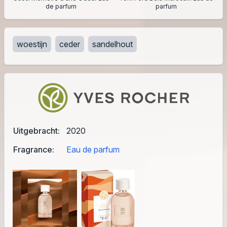
de parfum
parfum
woestijn
ceder
sandelhout
Uitgebracht:
2020
Fragrance:
Eau de parfum