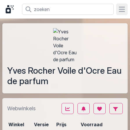
Ope
Yves Rocher Voile d'Ocre Eau
de parfum
Webwinkels
Winkel
Versie
Prijs
Voorraad