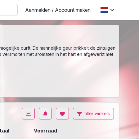
Aanmelden / Account maken
gelijke durft. De mannelijke geur prikkelt de zintuigen
versmolten met aromaten in het hart en afgewerkt met
filter winkels
taal
Voorraad