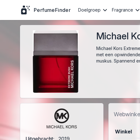
PerfumeFinder
Doelgroep
Fragrance
Michael Ko
Michael Kors Extreme
met een opwindende 
muskus. Spannend en 
Webwinke
Winkel
Uitgebracht:
2019