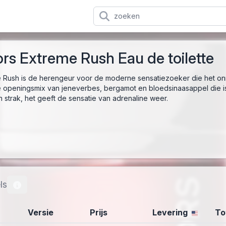
rs Extreme Rush Eau de toilette
 Rush is de herengeur voor de moderne sensatiezoeker die het onmo
openingsmix van jeneverbes, bergamot en bloedsinaasappel die is 
strak, het geeft de sensatie van adrenaline weer.
ls
Versie
Prijs
Levering
To