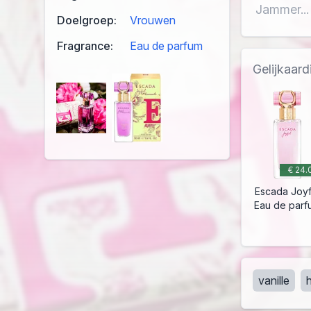
Jammer...
Doelgroep:
Vrouwen
Fragrance:
Eau de parfum
Gelijkaar
€ 24.
Escada Joyf
Eau de parf
vanille