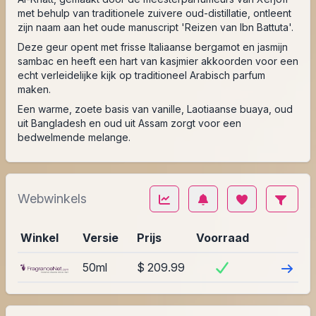
met behulp van traditionele zuivere oud-distillatie, ontleent
zijn naam aan het oude manuscript 'Reizen van Ibn Battuta'.
Deze geur opent met frisse Italiaanse bergamot en jasmijn
sambac en heeft een hart van kasjmier akkoorden voor een
echt verleidelijke kijk op traditioneel Arabisch parfum
maken.
Een warme, zoete basis van vanille, Laotiaanse buaya, oud
uit Bangladesh en oud uit Assam zorgt voor een
bedwelmende melange.
Webwinkels
Winkel
Versie
Prijs
Voorraad
Bezoek
50ml
$ 209.99