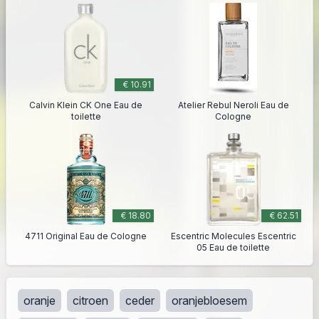
€ 10.91
Calvin Klein CK One Eau de
Atelier Rebul Neroli Eau de
toilette
Cologne
€ 18.80
€ 62.51
4711 Original Eau de Cologne
Escentric Molecules Escentric
05 Eau de toilette
oranje
citroen
ceder
oranjebloesem