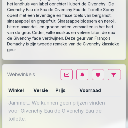
het landhuis van label oprichter Hubert de Givenchy . De
Givenchy Eau de Eau de Givenchy Eau de Toilette Spray
opent met een levendige en frisse toets van bergamot,
sinaasappel en grapefruit. Sinaasappelbloesem en neroli,
bittere amandel- en groene noten versmelten in het hart
van de geur. Ceder, witte muskus en vetiver laten de eau
de Givenchy fade verdwijnen. Deze geur van François
Demachy is zijn tweede remake van de Givenchy klassieke
geur.
Webwinkels
Winkel
Versie
Prijs
Voorraad
Jammer... We kunnen geen prijzen vinden
voor Givenchy Eau de Givenchy Eau de
toilette.