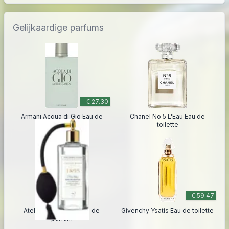
Gelijkaardige parfums
€ 27.30
Armani Acqua di Gio Eau de
Chanel No 5 L'Eau Eau de
toilette
toilette
€ 59.47
Atelier Rebul 1895 Eau de
Givenchy Ysatis Eau de toilette
parfum