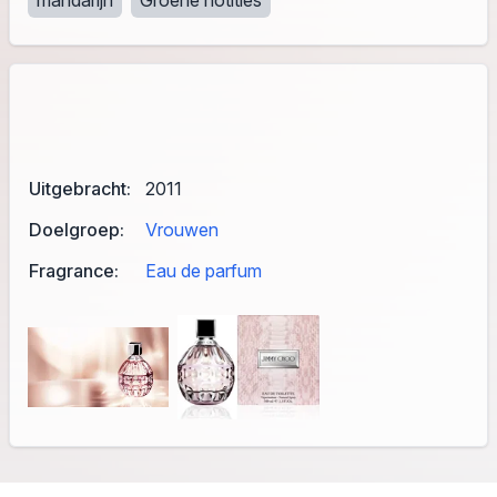
mandarijn
Groene notities
Uitgebracht:
2011
Doelgroep:
Vrouwen
Fragrance:
Eau de parfum