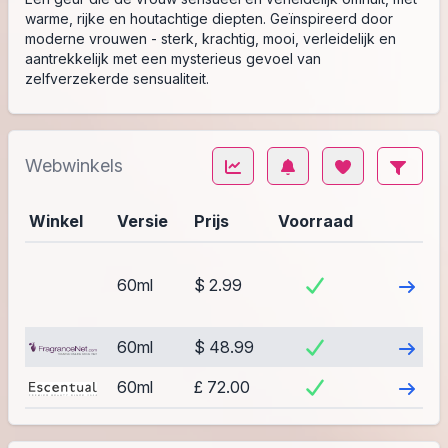
warme, rijke en houtachtige diepten. Geïnspireerd door
moderne vrouwen - sterk, krachtig, mooi, verleidelijk en
aantrekkelijk met een mysterieus gevoel van
zelfverzekerde sensualiteit.
Webwinkels
Winkel
Versie
Prijs
Voorraad
Bezoek
60ml
$ 2.99
Bezoek
60ml
$ 48.99
Bezoek
60ml
£ 72.00