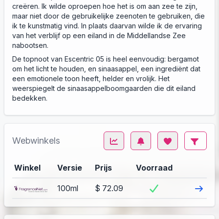
creëren. Ik wilde oproepen hoe het is om aan zee te zijn,
maar niet door de gebruikelijke zeenoten te gebruiken, die
ik te kunstmatig vind. In plaats daarvan wilde ik de ervaring
van het verblijf op een eiland in de Middellandse Zee
nabootsen.
De topnoot van Escentric 05 is heel eenvoudig: bergamot
om het licht te houden, en sinaasappel, een ingrediënt dat
een emotionele toon heeft, helder en vrolijk. Het
weerspiegelt de sinaasappelboomgaarden die dit eiland
bedekken.
Webwinkels
Winkel
Versie
Prijs
Voorraad
Bezoek
100ml
$ 72.09