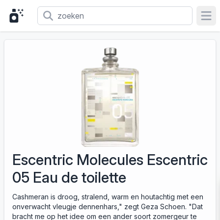
Ope
Escentric Molecules Escentric
05 Eau de toilette
Cashmeran is droog, stralend, warm en houtachtig met een
onverwacht vleugje dennenhars," zegt Geza Schoen. "Dat
bracht me op het idee om een ander soort zomergeur te