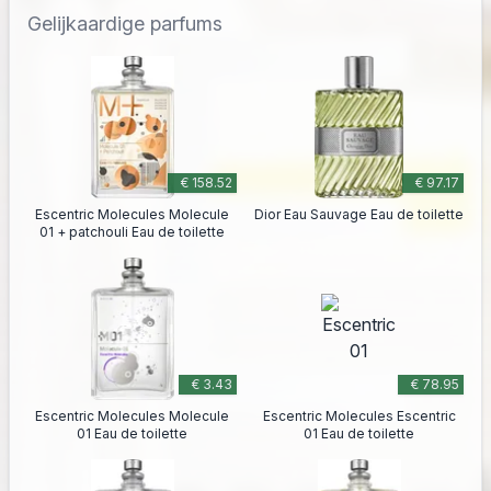
Gelijkaardige parfums
€ 158.52
€ 97.17
Escentric Molecules Molecule
Dior Eau Sauvage Eau de toilette
01 + patchouli Eau de toilette
€ 3.43
€ 78.95
Escentric Molecules Molecule
Escentric Molecules Escentric
01 Eau de toilette
01 Eau de toilette