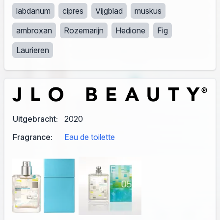
labdanum
cipres
Vijgblad
muskus
ambroxan
Rozemarijn
Hedione
Fig
Laurieren
Uitgebracht:
2020
Fragrance:
Eau de toilette