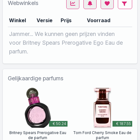
Webwinkels
Winkel
Versie
Prijs
Voorraad
Jammer... We kunnen geen prijzen vinden
voor Britney Spears Prerogative Ego Eau de
parfum.
Gelijkaardige parfums
€ 50.24
€ 187.55
Britney Spears Prerogative Eau
Tom Ford Cherry Smoke Eau de
de parfum
parfum