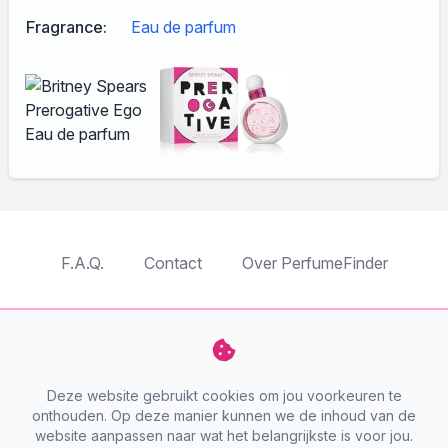
Fragrance:
Eau de parfum
F.A.Q.
Contact
Over PerfumeFinder
TableTopFinder
ToyBricksFinder
PuzzleFinder
PlaymoFinder
Deze website gebruikt cookies om jou voorkeuren te
PerfumeFinder
onthouden. Op deze manier kunnen we de inhoud van de
website aanpassen naar wat het belangrijkste is voor jou.