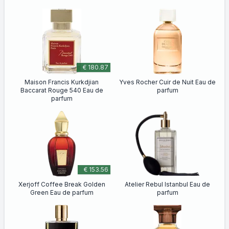
€ 180.87
Maison Francis Kurkdjian
Yves Rocher Cuir de Nuit Eau de
Baccarat Rouge 540 Eau de
parfum
parfum
€ 153.56
Xerjoff Coffee Break Golden
Atelier Rebul Istanbul Eau de
Green Eau de parfum
parfum