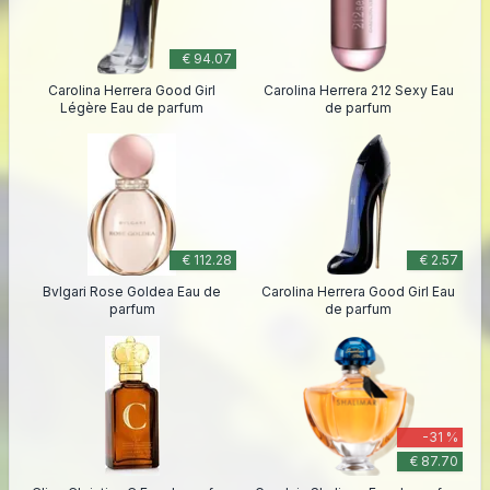
€ 94.07
Carolina Herrera Good Girl
Carolina Herrera 212 Sexy Eau
Légère Eau de parfum
de parfum
€ 112.28
€ 2.57
Bvlgari Rose Goldea Eau de
Carolina Herrera Good Girl Eau
parfum
de parfum
-31 %
€ 87.70