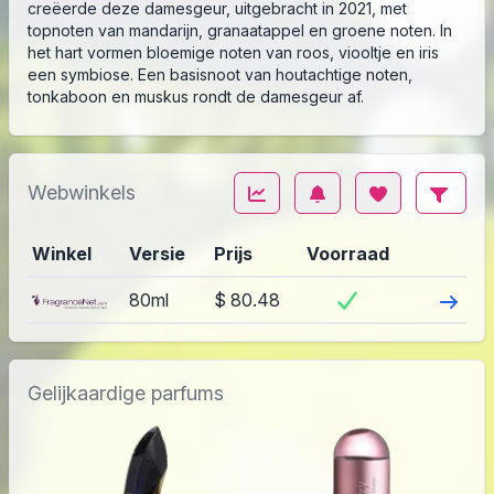
creëerde deze damesgeur, uitgebracht in 2021, met
topnoten van mandarijn, granaatappel en groene noten. In
het hart vormen bloemige noten van roos, viooltje en iris
een symbiose. Een basisnoot van houtachtige noten,
tonkaboon en muskus rondt de damesgeur af.
Webwinkels
Winkel
Versie
Prijs
Voorraad
Bezoek
80ml
$ 80.48
Gelijkaardige parfums