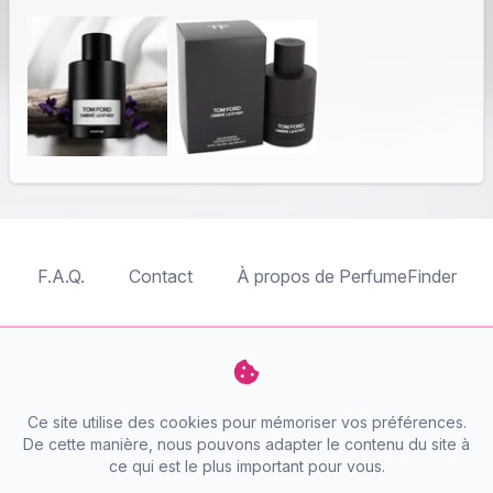
F.A.Q.
Contact
À propos de PerfumeFinder
TableTopFinder
ToyBricksFinder
PuzzleFinder
PlaymoFinder
Ce site utilise des cookies pour mémoriser vos préférences.
PerfumeFinder
De cette manière, nous pouvons adapter le contenu du site à
ce qui est le plus important pour vous.