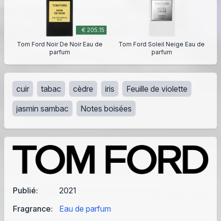
€ 205.15
Tom Ford Noir De Noir Eau de
Tom Ford Soleil Neige Eau de
parfum
parfum
cuir
tabac
cèdre
iris
Feuille de violette
jasmin sambac
Notes boisées
Publié:
2021
Fragrance:
Eau de parfum