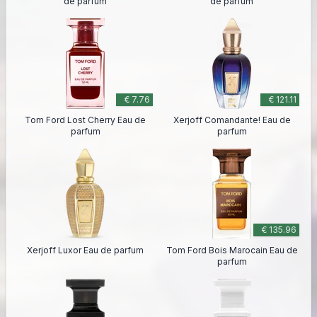
de parfum
de parfum
€ 7.76
€ 121.11
Tom Ford Lost Cherry Eau de
Xerjoff Comandante! Eau de
parfum
parfum
€ 135.96
Xerjoff Luxor Eau de parfum
Tom Ford Bois Marocain Eau de
parfum