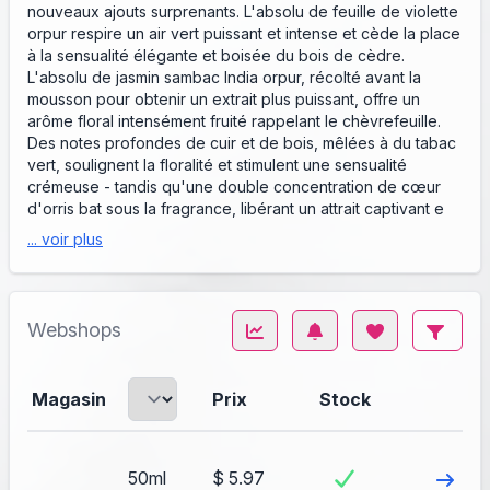
nouveaux ajouts surprenants. L'absolu de feuille de violette
orpur respire un air vert puissant et intense et cède la place
à la sensualité élégante et boisée du bois de cèdre.
L'absolu de jasmin sambac India orpur, récolté avant la
mousson pour obtenir un extrait plus puissant, offre un
arôme floral intensément fruité rappelant le chèvrefeuille.
Des notes profondes de cuir et de bois, mêlées à du tabac
vert, soulignent la floralité et stimulent une sensualité
crémeuse - tandis qu'une double concentration de cœur
d'orris bat sous la fragrance, libérant un attrait captivant e
... voir plus
Webshops
Magasin
Prix
Stock
Visite
50ml
$ 5.97