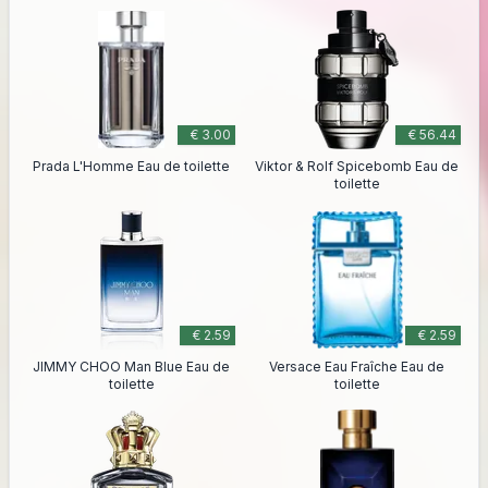
€ 3.00
€ 56.44
Prada L'Homme Eau de toilette
Viktor & Rolf Spicebomb Eau de
toilette
€ 2.59
€ 2.59
JIMMY CHOO Man Blue Eau de
Versace Eau Fraîche Eau de
toilette
toilette