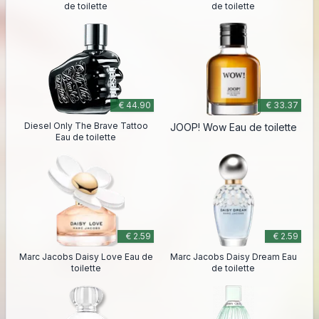
de toilette
de toilette
€ 44.90
€ 33.37
Diesel Only The Brave Tattoo
JOOP! Wow Eau de toilette
Eau de toilette
€ 2.59
€ 2.59
Marc Jacobs Daisy Love Eau de
Marc Jacobs Daisy Dream Eau
toilette
de toilette