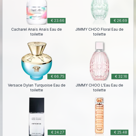
€ 23.66
€ 26.69
Cacharel Anaïs Anaïs Eau de
JIMMY CHOO Floral Eau de
toilette
toilette
€ 66.75
€ 32.16
Versace Dylan Turquoise Eau de
JIMMY CHOO L'Eau Eau de
toilette
toilette
€ 24.27
€ 25.48