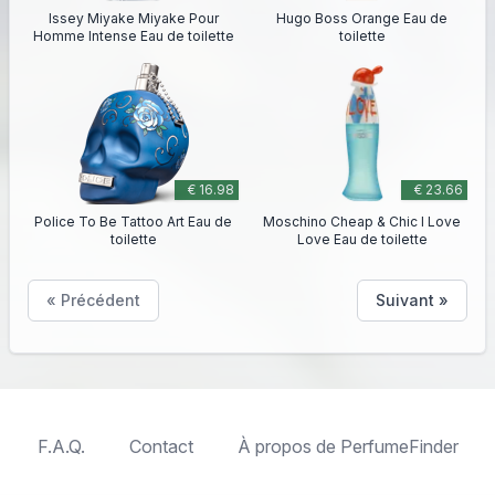
Issey Miyake Miyake Pour
Hugo Boss Orange Eau de
Homme Intense Eau de toilette
toilette
€ 16.98
€ 23.66
Police To Be Tattoo Art Eau de
Moschino Cheap & Chic I Love
toilette
Love Eau de toilette
« Précédent
Suivant »
F.A.Q.
Contact
À propos de PerfumeFinder