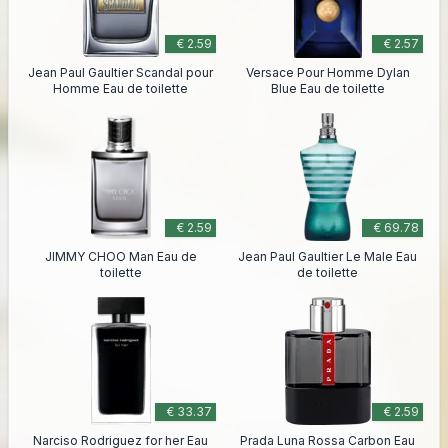
€ 2.59
€ 2.57
Jean Paul Gaultier Scandal pour
Versace Pour Homme Dylan
Homme Eau de toilette
Blue Eau de toilette
€ 2.59
€ 69.78
JIMMY CHOO Man Eau de
Jean Paul Gaultier Le Male Eau
toilette
de toilette
€ 33.37
€ 2.59
Narciso Rodriguez for her Eau
Prada Luna Rossa Carbon Eau