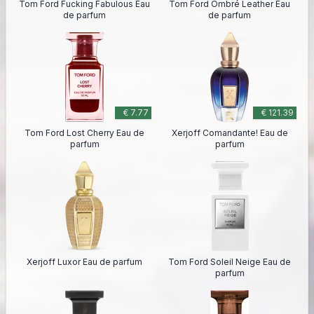
Tom Ford Fucking Fabulous Eau
Tom Ford Ombré Leather Eau
de parfum
de parfum
€ 7.77
€ 121.39
Tom Ford Lost Cherry Eau de
Xerjoff Comandante! Eau de
parfum
parfum
Xerjoff Luxor Eau de parfum
Tom Ford Soleil Neige Eau de
parfum