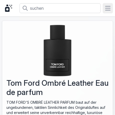
Ope
Tom Ford Ombré Leather Eau
de parfum
TOM FORD'S OMBRÉ LEATHER PARFUM baut auf der
ungebundenen, taktilen Sinnlichkeit des Originalduftes auf
und erweitert seine unverkennbar reichhaltige, luxuriöse