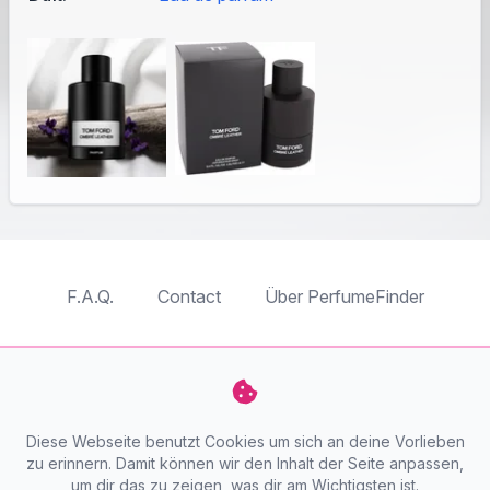
F.A.Q.
Contact
Über PerfumeFinder
TableTopFinder
ToyBricksFinder
PuzzleFinder
PlaymoFinder
Diese Webseite benutzt Cookies um sich an deine Vorlieben
PerfumeFinder
zu erinnern. Damit können wir den Inhalt der Seite anpassen,
um dir das zu zeigen, was dir am Wichtigsten ist.