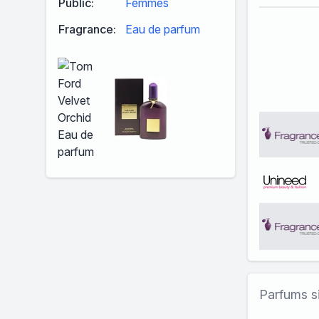
Public:
Femmes
Fragrance:
Eau de parfum
Parfums si