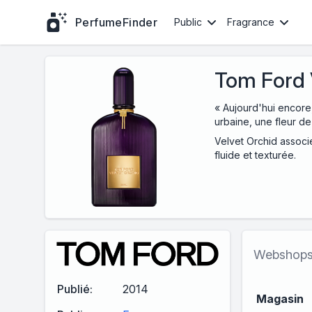
PerfumeFinder
Public
Fragrance
Tom Ford 
« Aujourd'hui encore,
urbaine, une fleur de
Velvet Orchid associe
fluide et texturée.
Webshop
Publié:
2014
Magasin