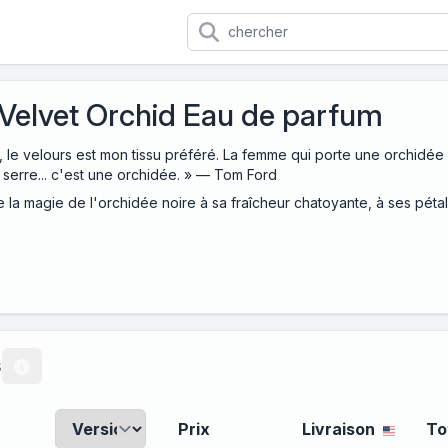
Velvet Orchid Eau de parfum
 le velours est mon tissu préféré. La femme qui porte une orchidée 
 serre... c'est une orchidée. » — Tom Ford
 la magie de l'orchidée noire à sa fraîcheur chatoyante, à ses péta
s
Prix
Livraison
To