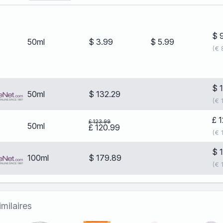
$ 
50ml
$ 3.99
$ 5.99
(€ 
$ 
50ml
$ 132.29
(€ 
£ 
£ 123.99
50ml
£ 120.99
(€ 
$ 
100ml
$ 179.89
(€ 
milaires