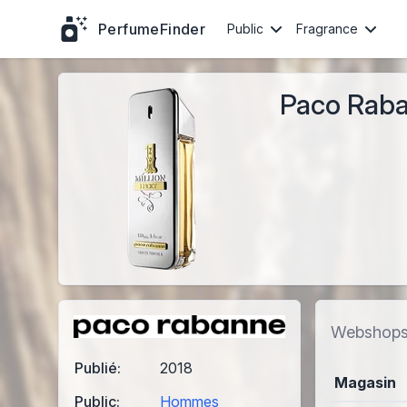
PerfumeFinder
Public
Fragrance
Paco Raban
Webshop
Publié:
2018
Magasin
Public:
Hommes