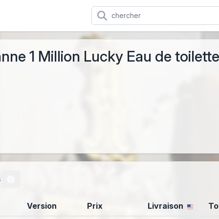
ne 1 Million Lucky Eau de toilett
s
Version
Prix
Livraison
To