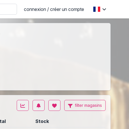
connexion / créer un compte
e
filter magasins
tal
Stock