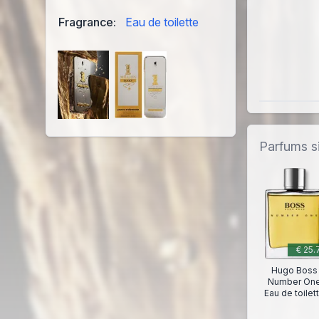
Fragrance:
Eau de toilette
Parfums si
€ 25.
Hugo Boss
Number On
Eau de toilet