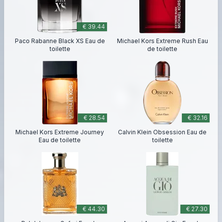
€ 39.44
Paco Rabanne Black XS Eau de
Michael Kors Extreme Rush Eau
toilette
de toilette
€ 28.54
€ 32.16
Michael Kors Extreme Journey
Calvin Klein Obsession Eau de
Eau de toilette
toilette
€ 44.30
€ 27.30