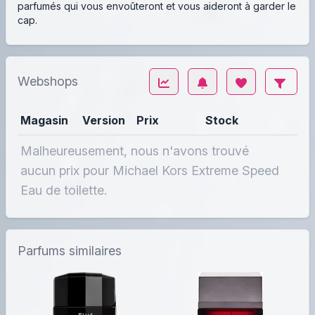
parfumés qui vous envoûteront et vous aideront à garder le
cap.
Webshops
Magasin
Version
Prix
Stock
Malheureusement, nous n'avons trouvé
aucun prix pour Michael Kors Extreme Speed
Eau de toilette.
Parfums similaires