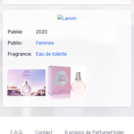
Publié:
2020
Public:
Femmes
Fragrance:
Eau de toilette
F.A.Q.
Contact
À propos de PerfumeFinder