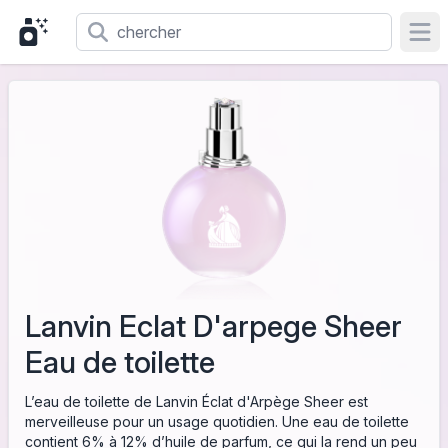
Ope
Lanvin Eclat D'arpege Sheer
Eau de toilette
L’eau de toilette de Lanvin Éclat d'Arpège Sheer est
merveilleuse pour un usage quotidien. Une eau de toilette
contient 6% à 12% d’huile de parfum, ce qui la rend un peu