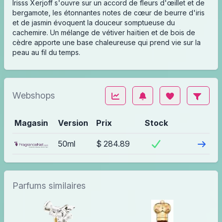
Irisss Xerjoff s'ouvre sur un accord de fleurs d'œillet et de
bergamote, les étonnantes notes de cœur de beurre d'iris
et de jasmin évoquent la douceur somptueuse du
cachemire. Un mélange de vétiver haïtien et de bois de
cèdre apporte une base chaleureuse qui prend vie sur la
peau au fil du temps.
Webshops
Magasin
Version
Prix
Stock
Visite
50ml
$ 284.89
Parfums similaires