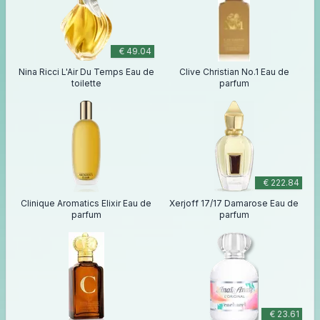
€ 49.04
Nina Ricci L'Air Du Temps Eau de
Clive Christian No.1 Eau de
toilette
parfum
€ 222.84
Clinique Aromatics Elixir Eau de
Xerjoff 17/17 Damarose Eau de
parfum
parfum
€ 23.61