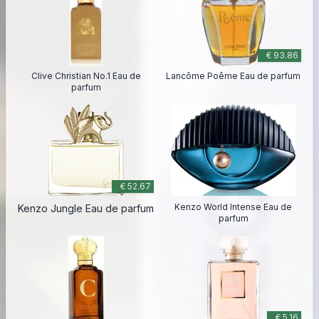
€ 93.86
Clive Christian No.1 Eau de
Lancôme Poême Eau de parfum
parfum
€ 52.67
Kenzo World Intense Eau de
Kenzo Jungle Eau de parfum
parfum
€ 5.16