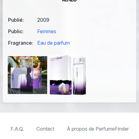
Publié:
2009
Public:
Femmes
Fragrance:
Eau de parfum
F.A.Q.
Contact
À propos de PerfumeFinder