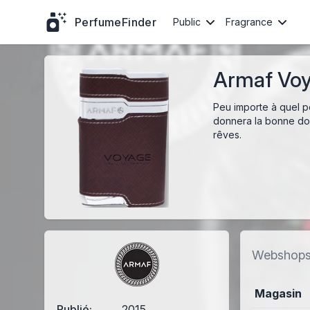
PerfumeFinder
Public
Fragrance
Armaf Voy
Peu importe à quel p
donnera la bonne dos
rêves.
Webshop
Magasin
Publié:
2015