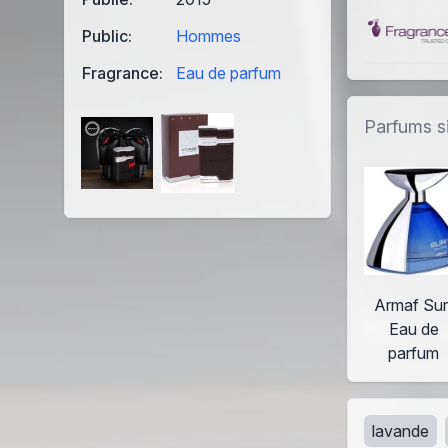
Public:
Hommes
Fragrance:
Eau de parfum
Parfums si
Armaf Sur
Eau de
parfum
lavande