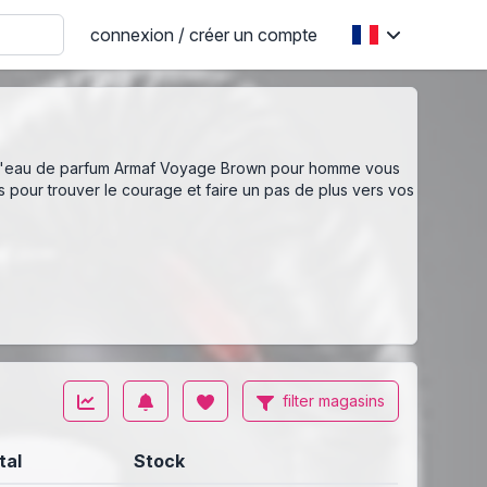
connexion / créer un compte
us. L'eau de parfum Armaf Voyage Brown pour homme vous
 pour trouver le courage et faire un pas de plus vers vos
filter magasins
tal
Stock