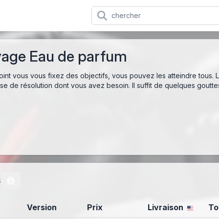
age Eau de parfum
oint vous vous fixez des objectifs, vous pouvez les atteindre to
e de résolution dont vous avez besoin. Il suffit de quelques gouttes
s
Version
Prix
Livraison
To