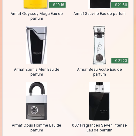
€ 10.16
€ 21.66
Armaf Odyssey Mega Eau de
Armaf Sauville Eau de parfum
parfum
€ 21.23
Armaf Eternia Men Eau de
Armaf Beau Acute Eau de
parfum
parfum
Armaf Opus Homme Eau de
007 Fragrances Seven Intense
parfum
Eau de parfum