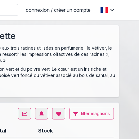
connexion / créer un compte
ette
x trois racines utilisées en parfumerie : le vétiver, le
se ressortir les impressions olfactives de ces racines »,
s ».
 vert et du poivre vert. Le cœur est un iris riche et
oisé vert foncé du vétiver associé au bois de santal, au
filter magasins
tal
Stock