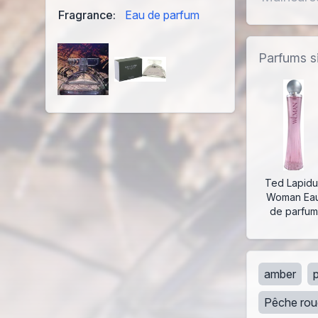
Fragrance:
Eau de parfum
Parfums si
Ted Lapidu
Woman Ea
de parfum
amber
Pêche ro