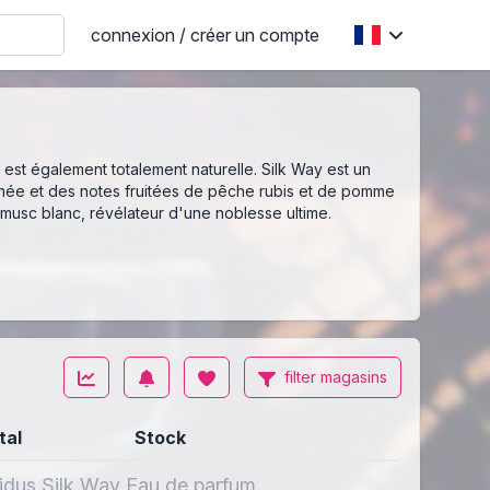
connexion / créer un compte
e est également totalement naturelle. Silk Way est un
erranée et des notes fruitées de pêche rubis et de pomme
 musc blanc, révélateur d'une noblesse ultime.
filter magasins
tal
Stock
idus Silk Way Eau de parfum.