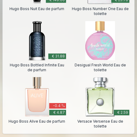
Hugo Boss Nuit Eau de parfum
Hugo Boss Number One Eau de
toilette
€ 31.88
Hugo Boss Bottled Infinite Eau
Desigual Fresh World Eau de
de parfum
toilette
-0.4 %
€ 4.87
€ 2.59
Hugo Boss Alive Eau de parfum
Versace Versense Eau de
toilette