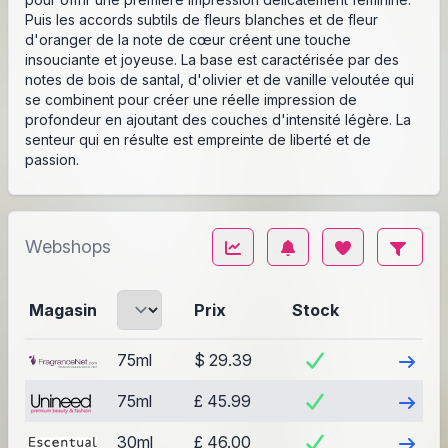
Puis les accords subtils de fleurs blanches et de fleur
d'oranger de la note de cœur créent une touche
insouciante et joyeuse. La base est caractérisée par des
notes de bois de santal, d'olivier et de vanille veloutée qui
se combinent pour créer une réelle impression de
profondeur en ajoutant des couches d'intensité légère. La
senteur qui en résulte est empreinte de liberté et de
passion.
Webshops
Magasin
Prix
Stock
Visite
75ml
$ 29.39
Visite
75ml
£ 45.99
Visite
30ml
£ 46.00