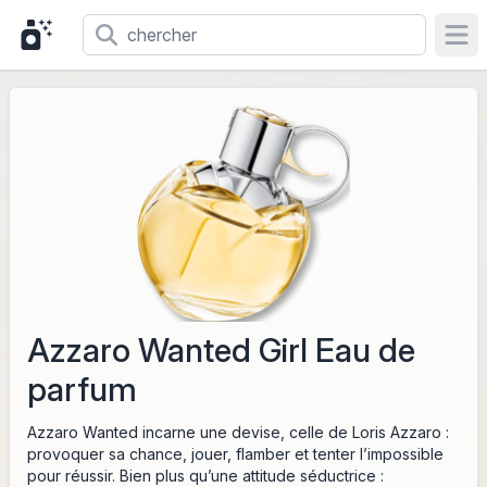
Ope
Azzaro Wanted Girl Eau de
parfum
Azzaro Wanted incarne une devise, celle de Loris Azzaro :
provoquer sa chance, jouer, flamber et tenter l’impossible
pour réussir. Bien plus qu’une attitude séductrice :