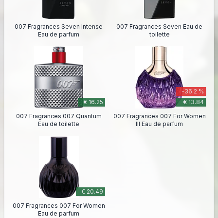
007 Fragrances Seven Intense
007 Fragrances Seven Eau de
Eau de parfum
toilette
-36.2 %
€ 16.25
€ 13.84
007 Fragrances 007 Quantum
007 Fragrances 007 For Women
Eau de toilette
III Eau de parfum
€ 20.49
007 Fragrances 007 For Women
Eau de parfum