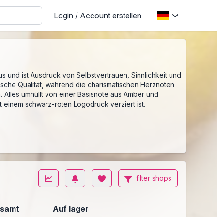
Login / Account erstellen
s und ist Ausdruck von Selbstvertrauen, Sinnlichkeit und
frische Qualität, während die charismatischen Herznoten
n. Alles umhüllt von einer Basisnote aus Amber und
t einem schwarz-roten Logodruck verziert ist.
filter shops
samt
Auf lager