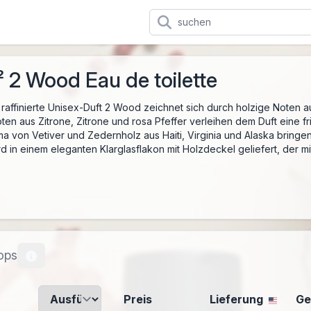
 2 Wood Eau de toilette
 raffinierte Unisex-Duft 2 Wood zeichnet sich durch holzige Noten au
noten aus Zitrone, Zitrone und rosa Pfeffer verleihen dem Duft eine 
ma von Vetiver und Zedernholz aus Haiti, Virginia und Alaska bringe
 in einem eleganten Klarglasflakon mit Holzdeckel geliefert, der mi
ops
Preis
Lieferung
Ge