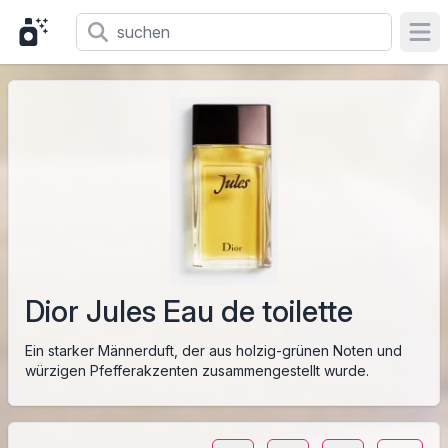
Ope
Dior Jules Eau de toilette
Ein starker Männerduft, der aus holzig-grünen Noten und
würzigen Pfefferakzenten zusammengestellt wurde.