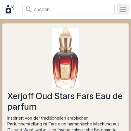
Ope
Xerjoff Oud Stars Fars Eau de
parfum
Inspiriert von der traditionellen arabischen
Parfümherstellung ist Fars eine harmonische Mischung aus
Ost und West, wobei sich frische italienische Bergamotte