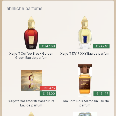
ähnliche parfums
€ 147.63
€ 247.91
Xerjoff Coffee Break Golden
Xerjoff 17/17 XXY Eau de parfum
Green Eau de parfum
-58.4 %
€ 131.00
€ 121.47
Xerjoff Casamorati Casafutura
Tom Ford Bois Marocain Eau de
Eau de parfum
parfum