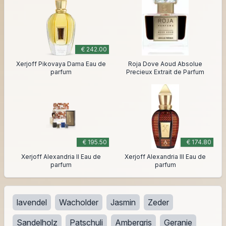
€ 242.00
Xerjoff Pikovaya Dama Eau de
Roja Dove Aoud Absolue
parfum
Precieux Extrait de Parfum
€ 195.50
€ 174.80
Xerjoff Alexandria II Eau de
Xerjoff Alexandria III Eau de
parfum
parfum
lavendel
Wacholder
Jasmin
Zeder
Sandelholz
Patschuli
Ambergris
Geranie