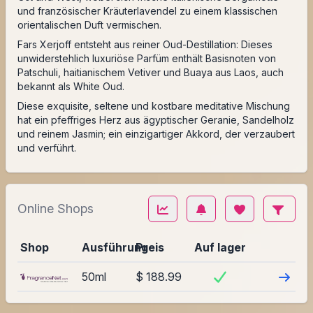
und französischer Kräuterlavendel zu einem klassischen
orientalischen Duft vermischen.
Fars Xerjoff entsteht aus reiner Oud-Destillation: Dieses
unwiderstehlich luxuriöse Parfüm enthält Basisnoten von
Patschuli, haitianischem Vetiver und Buaya aus Laos, auch
bekannt als White Oud.
Diese exquisite, seltene und kostbare meditative Mischung
hat ein pfeffriges Herz aus ägyptischer Geranie, Sandelholz
und reinem Jasmin; ein einzigartiger Akkord, der verzaubert
und verführt.
Online Shops
Shop
Ausführung
Preis
Auf lager
Besuch
50ml
$ 188.99