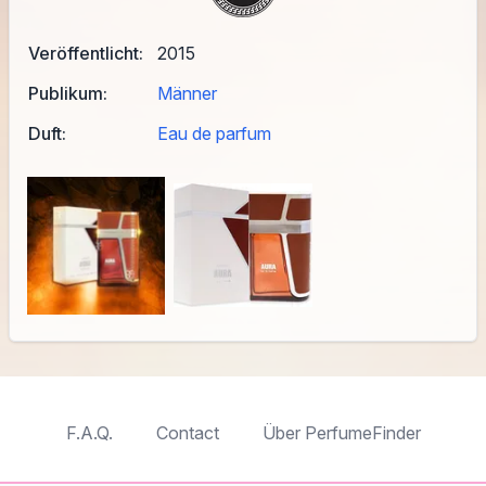
Veröffentlicht:
2015
Publikum:
Männer
Duft:
Eau de parfum
F.A.Q.
Contact
Über PerfumeFinder