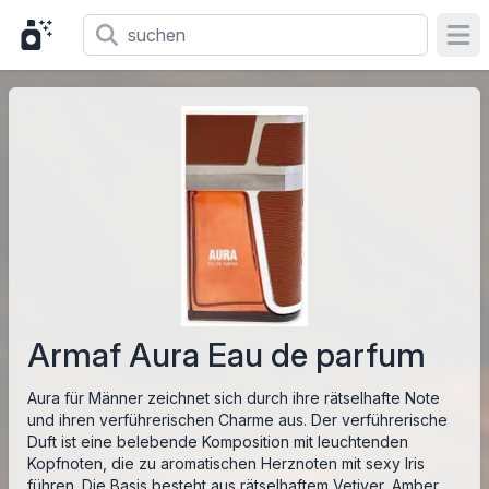
Ope
Armaf Aura Eau de parfum
Aura für Männer zeichnet sich durch ihre rätselhafte Note
und ihren verführerischen Charme aus. Der verführerische
Duft ist eine belebende Komposition mit leuchtenden
Kopfnoten, die zu aromatischen Herznoten mit sexy Iris
führen. Die Basis besteht aus rätselhaftem Vetiver, Amber