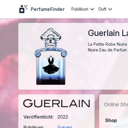
PerfumeFinder
Publikum
Duft
Guerlain L
La Petite Robe Noire 
Noire Eau de Parfum I
Online Sh
Veröffentlicht:
2022
Shop
Publikum:
Frauen