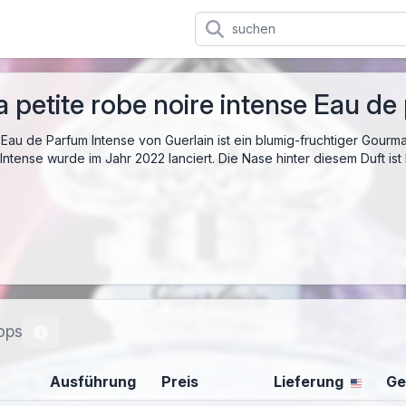
a petite robe noire intense Eau d
Eau de Parfum Intense von Guerlain ist ein blumig-fruchtiger Gourma
ntense wurde im Jahr 2022 lanciert. Die Nase hinter diesem Duft ist
ops
Ausführung
Preis
Lieferung
Ge