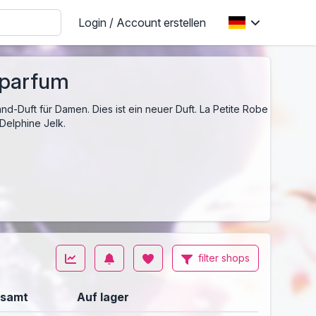
Login / Account erstellen
e parfum
nd-Duft für Damen. Dies ist ein neuer Duft. La Petite Robe
 Delphine Jelk.
filter shops
samt
Auf lager