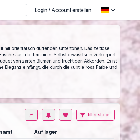
Login / Account erstellen
 mit orientalisch duftenden Untertönen. Das zeitlose
ische aus, die feminines Selbstbewusstsein verkörpert.
uquet von zarten Blumen und fruchtigen Akkorden. Es ist
he Eleganz einfängt, die durch die subtile rosa Farbe und
filter shops
samt
Auf lager