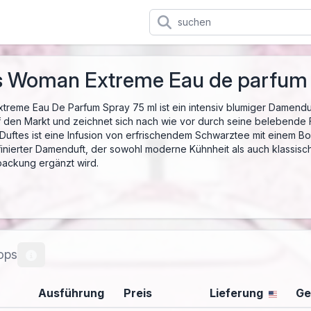
s Woman Extreme Eau de parfum
eme Eau De Parfum Spray 75 ml ist ein intensiv blumiger Damenduft
den Markt und zeichnet sich nach wie vor durch seine belebende Fr
Duftes ist eine Infusion von erfrischendem Schwarztee mit einem Bo
ffinierter Damenduft, der sowohl moderne Kühnheit als auch klassisc
packung ergänzt wird.
ops
Ausführung
Preis
Lieferung
Ge