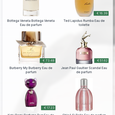
€ 16.39
Bottega Veneta Bottega Veneta
Ted Lapidus Rumba Eau de
Eau de parfum
toilette
€ 73.48
€ 51.62
Burberry My Burberry Eau de
Jean Paul Gaultier Scandal Eau
parfum
de parfum
€ 17.23