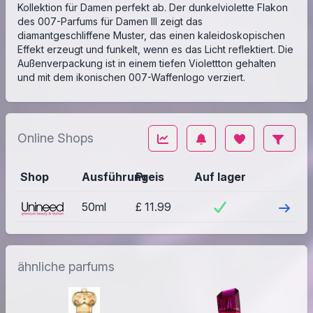
Kollektion für Damen perfekt ab. Der dunkelviolette Flakon
des 007-Parfums für Damen III zeigt das
diamantgeschliffene Muster, das einen kaleidoskopischen
Effekt erzeugt und funkelt, wenn es das Licht reflektiert. Die
Außenverpackung ist in einem tiefen Violettton gehalten
und mit dem ikonischen 007-Waffenlogo verziert.
Online Shops
Shop
Ausführung
Preis
Auf lager
Besuch
50ml
£ 11.99
ähnliche parfums