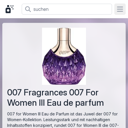
Ope
007 Fragrances 007 For
Women III Eau de parfum
007 for Women III Eau de Parfum ist das Juwel der 007 for
Women-Kollektion. Leistungsstark und mit nachhaltigen
Inhaltsstoffen konzipiert, rundet 007 for Women III die 007-