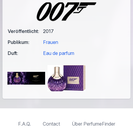
Veröffentlicht:
2017
Publikum:
Frauen
Duft:
Eau de parfum
F.A.Q.
Contact
Über PerfumeFinder