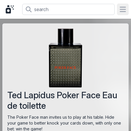
Ope
Ted Lapidus Poker Face Eau
de toilette
The Poker Face man invites us to play at his table. Hide
your game to better knock your cards down, with only one
bet: win the game!