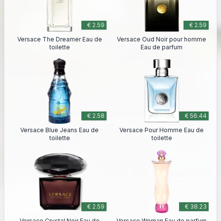
€ 2.59
€ 2.59
Versace The Dreamer Eau de
Versace Oud Noir pour homme
toilette
Eau de parfum
€ 2.58
€ 56.44
Versace Blue Jeans Eau de
Versace Pour Homme Eau de
toilette
toilette
€ 2.59
€ 38.23
Versace Crystal Noir Eau de
Versace Woman Eau de parfum