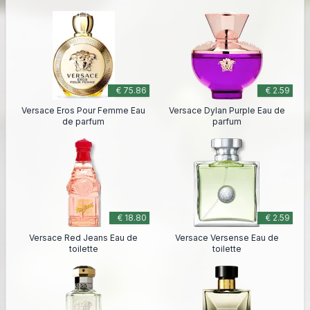
€ 75.86
€ 2.59
Versace Eros Pour Femme Eau
Versace Dylan Purple Eau de
de parfum
parfum
€ 18.80
€ 2.59
Versace Red Jeans Eau de
Versace Versense Eau de
toilette
toilette