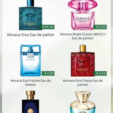
€ 56.44
€ 3.00
Versace Bright Crystal ABSOLU
Versace Eros Eau de parfum
Eau de parfum
€ 2.59
€ 3.44
Versace Eau Fraîche Eau de
Versace Eros Flame Eau de
toilette
parfum