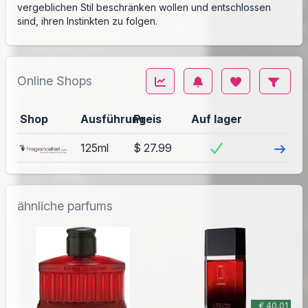
vergeblichen Stil beschränken wollen und entschlossen
sind, ihren Instinkten zu folgen.
Online Shops
Shop
Ausführung
Preis
Auf lager
Besuch
125ml
$ 27.99
ähnliche parfums
€ 40.01