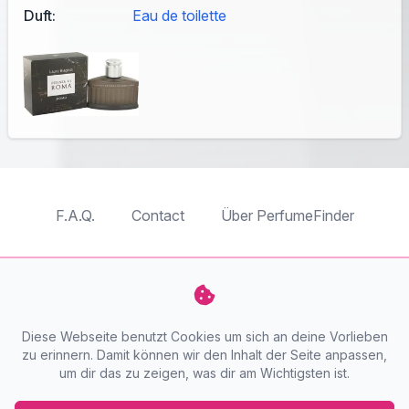
Duft:
Eau de toilette
F.A.Q.
Contact
Über PerfumeFinder
TableTopFinder
ToyBricksFinder
PuzzleFinder
PlaymoFinder
Diese Webseite benutzt Cookies um sich an deine Vorlieben
PerfumeFinder
zu erinnern. Damit können wir den Inhalt der Seite anpassen,
um dir das zu zeigen, was dir am Wichtigsten ist.