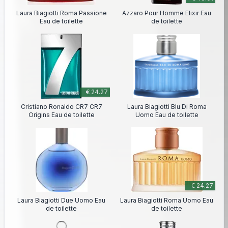
Laura Biagiotti Roma Passione
Azzaro Pour Homme Elixir Eau
Eau de toilette
de toilette
€ 24.27
Cristiano Ronaldo CR7 CR7
Laura Biagiotti Blu Di Roma
Origins Eau de toilette
Uomo Eau de toilette
€ 24.27
Laura Biagiotti Due Uomo Eau
Laura Biagiotti Roma Uomo Eau
de toilette
de toilette