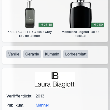
€ 25.48
€ 2.59
KARL LAGERFELD Classic Grey
Montblanc Legend Eau de
Eau de toilette
toilette
Vanille
Geranie
Kumarin
Lorbeerblatt
Veröffentlicht:
2013
Publikum:
Männer