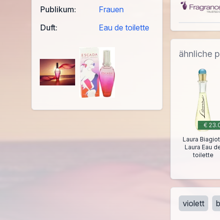
Publikum:
Frauen
Duft:
Eau de toilette
ähnliche 
€ 23.
Laura Biagiot
Laura Eau d
toilette
violett
b