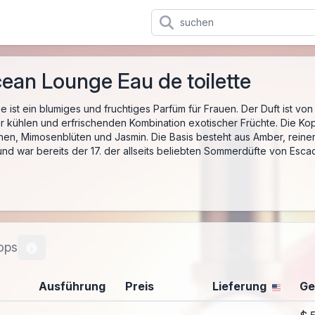
ean Lounge Eau de toilette
ist ein blumiges und fruchtiges Parfüm für Frauen. Der Duft ist v
er kühlen und erfrischenden Kombination exotischer Früchte. Die Kop
hen, Mimosenblüten und Jasmin. Die Basis besteht aus Amber, rein
nd war bereits der 17. der allseits beliebten Sommerdüfte von Esca
ops
Ausführung
Preis
Lieferung
Ge