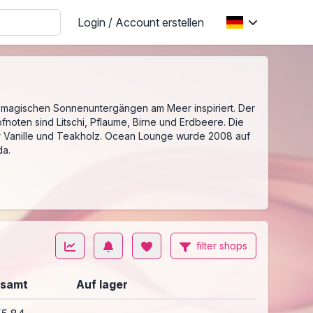
Login / Account erstellen
on magischen Sonnenuntergängen am Meer inspiriert. Der
fnoten sind Litschi, Pflaume, Birne und Erdbeere. Die
er Vanille und Teakholz. Ocean Lounge wurde 2008 auf
da.
filter shops
samt
Auf lager