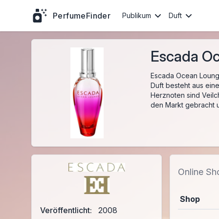
PerfumeFinder
Publikum
Duft
Escada Oc
Escada Ocean Lounge 
Duft besteht aus ein
Herznoten sind Veilc
den Markt gebracht u
Online Sh
Shop
Veröffentlicht:
2008