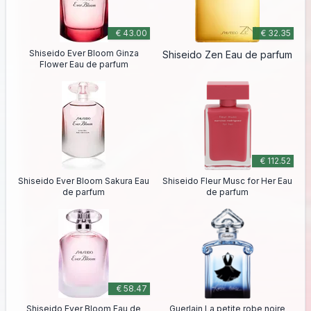
€ 43.00
€ 32.35
Shiseido Ever Bloom Ginza
Shiseido Zen Eau de parfum
Flower Eau de parfum
€ 112.52
Shiseido Ever Bloom Sakura Eau
Shiseido Fleur Musc for Her Eau
de parfum
de parfum
€ 58.47
Shiseido Ever Bloom Eau de
Guerlain La petite robe noire