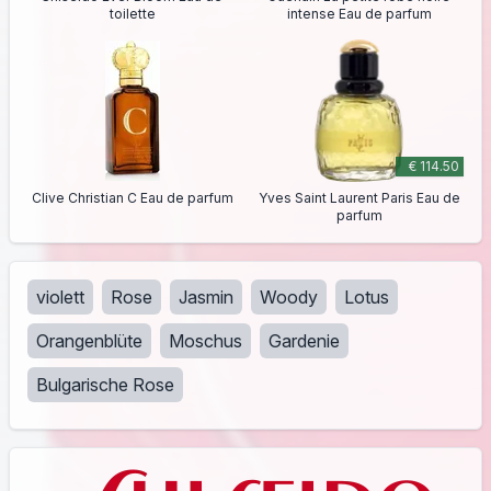
toilette
intense Eau de parfum
€ 114.50
Clive Christian C Eau de parfum
Yves Saint Laurent Paris Eau de
parfum
violett
Rose
Jasmin
Woody
Lotus
Orangenblüte
Moschus
Gardenie
Bulgarische Rose