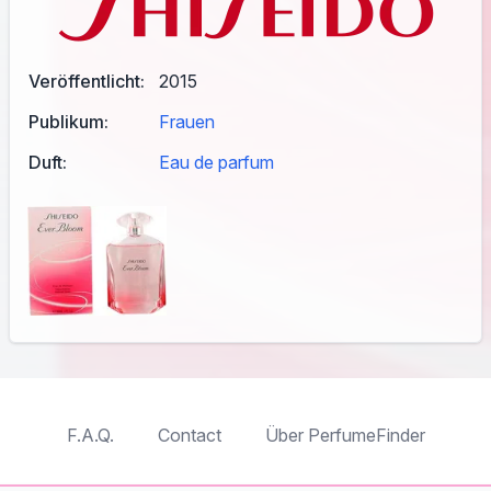
Veröffentlicht:
2015
Publikum:
Frauen
Duft:
Eau de parfum
F.A.Q.
Contact
Über PerfumeFinder