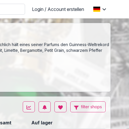
Login / Account erstellen
sächlich hält eines seiner Parfums den Guinness-Weltrekord
it, Limette, Bergamotte, Petit Grain, schwarzem Pfeffer
filter shops
samt
Auf lager