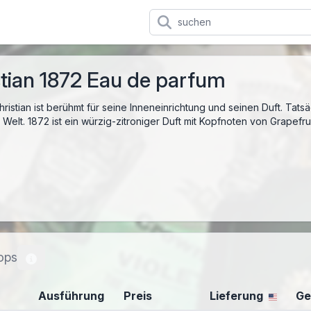
stian 1872 Eau de parfum
ristian ist berühmt für seine Inneneinrichtung und seinen Duft. Tat
r Welt. 1872 ist ein würzig-zitroniger Duft mit Kopfnoten von Grapefru
ops
Ausführung
Preis
Lieferung
Ge