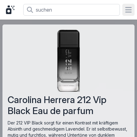
Ope
Carolina Herrera 212 Vip
Black Eau de parfum
Der 212 VIP Black sorgt für einen Kontrast mit kräftigem
Absinth und geschmeidigem Lavendel. Er ist selbstbewusst,
mutig und furchtlos, während Untertöne von dunklem