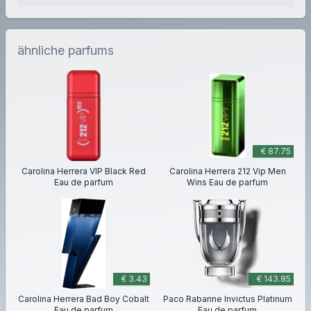
ähnliche parfums
€ 87.75
Carolina Herrera VIP Black Red
Carolina Herrera 212 Vip Men
Eau de parfum
Wins Eau de parfum
€ 3.43
€ 143.85
Carolina Herrera Bad Boy Cobalt
Paco Rabanne Invictus Platinum
Eau de parfum
Eau de parfum