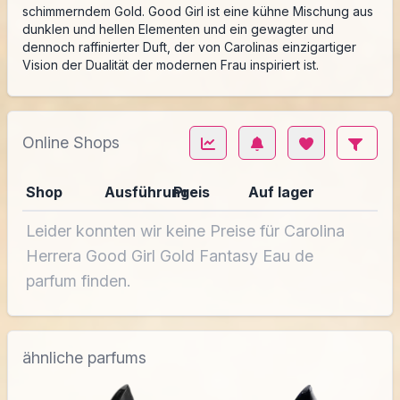
schimmerndem Gold. Good Girl ist eine kühne Mischung aus
dunklen und hellen Elementen und ein gewagter und
dennoch raffinierter Duft, der von Carolinas einzigartiger
Vision der Dualität der modernen Frau inspiriert ist.
Online Shops
Shop
Ausführung
Preis
Auf lager
Leider konnten wir keine Preise für Carolina
Herrera Good Girl Gold Fantasy Eau de
parfum finden.
ähnliche parfums