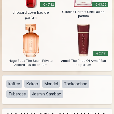
€ 47.22
€ 43.59
Carolina Herrera Chic Eau de
chopard Love Eau de
parfum
parfum
€ 27.91
Hugo Boss The Scent Private
Armaf The Pride Of Armaf Eau
Accord Eau de parfum
de parfum
kaffee
Kakao
Mandel
Tonkabohne
Tuberose
Jasmin Sambac