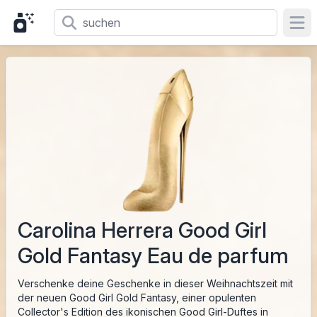
Ope
Carolina Herrera Good Girl
Gold Fantasy Eau de parfum
Verschenke deine Geschenke in dieser Weihnachtszeit mit
der neuen Good Girl Gold Fantasy, einer opulenten
Collector's Edition des ikonischen Good Girl-Duftes in