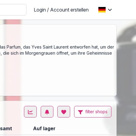
Login / Account erstellen
s, das Parfum, das Yves Saint Laurent entworfen hat, um der
se, die sich im Morgengrauen öffnet, um ihre Geheimnisse
filter shops
samt
Auf lager