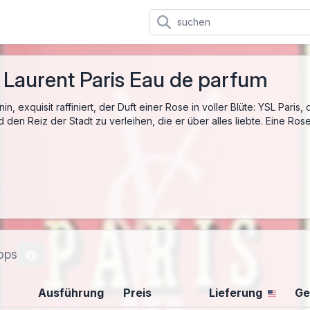
 Laurent Paris Eau de parfum
nin, exquisit raffiniert, der Duft einer Rose in voller Blüte: YSL Pari
 den Reiz der Stadt zu verleihen, die er über alles liebte. Eine Ro
ops
Ausführung
Preis
Lieferung
Ge