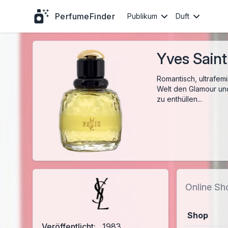
PerfumeFinder
Publikum
Duft
Yves Saint
Romantisch, ultrafemi
Welt den Glamour und
zu enthüllen...
Online Sh
Shop
Veröffentlicht:
1983