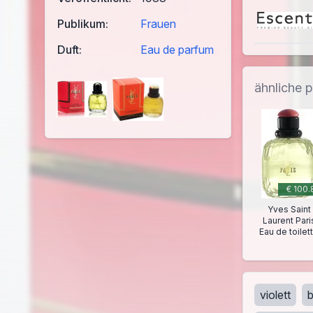
Publikum:
Frauen
Duft:
Eau de parfum
ähnliche 
€ 100.
Yves Saint
Laurent Pari
Eau de toilet
violett
b